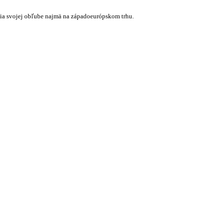
ešia svojej obľube najmä na západoeurópskom trhu.