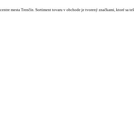
centre mesta Trenčín. Sortiment tovaru v obchode je tvorený značkami, ktoré sa t