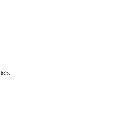
 help.