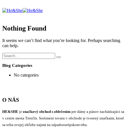
Nothing Found
It seems we can’t find what you’re looking for. Perhaps searching
can help.
Blog Categories
No categories
O NÁS
HE&SHE
je
značkový obchod s oblečením
pre dámy a pánov nachádzajúci sa
v centre mesta Trenčín. Sortiment tovaru v obchode je tvorený značkami, ktoré
sa tešia svojej obľube najmä na západoeurópskom trhu.