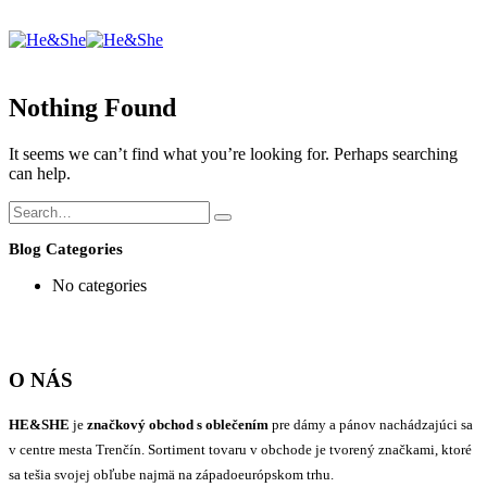
Nothing Found
It seems we can’t find what you’re looking for. Perhaps searching
can help.
Blog Categories
No categories
O NÁS
HE&SHE
je
značkový obchod s oblečením
pre dámy a pánov nachádzajúci sa
v centre mesta Trenčín. Sortiment tovaru v obchode je tvorený značkami, ktoré
sa tešia svojej obľube najmä na západoeurópskom trhu.