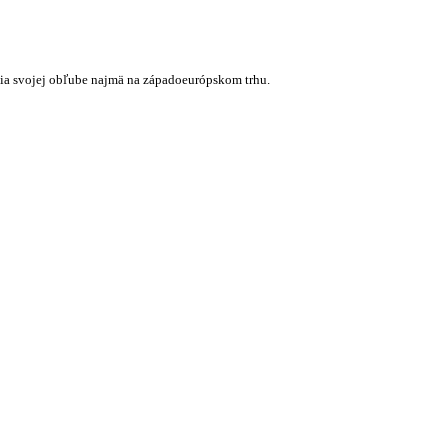
ešia svojej obľube najmä na západoeurópskom trhu.