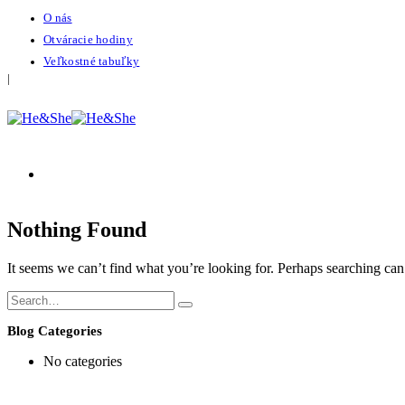
O nás
Otváracie hodiny
Veľkostné tabuľky
|
Nothing Found
It seems we can’t find what you’re looking for. Perhaps searching can
Blog Categories
No categories