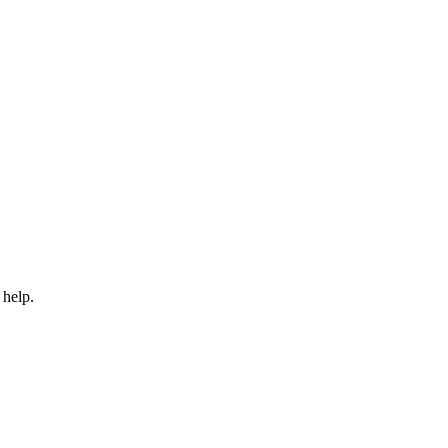
 help.