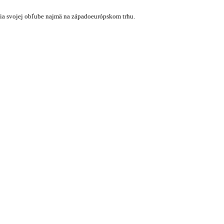
ešia svojej obľube najmä na západoeurópskom trhu.