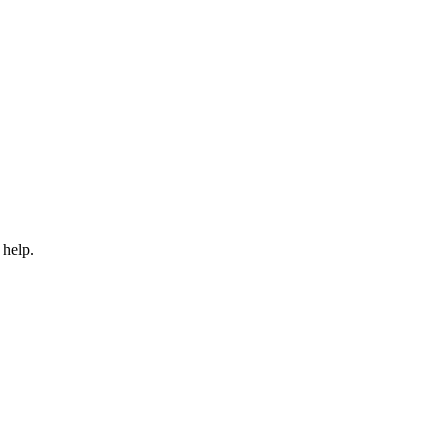
 help.