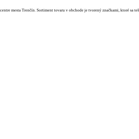
centre mesta Trenčín. Sortiment tovaru v obchode je tvorený značkami, ktoré sa t