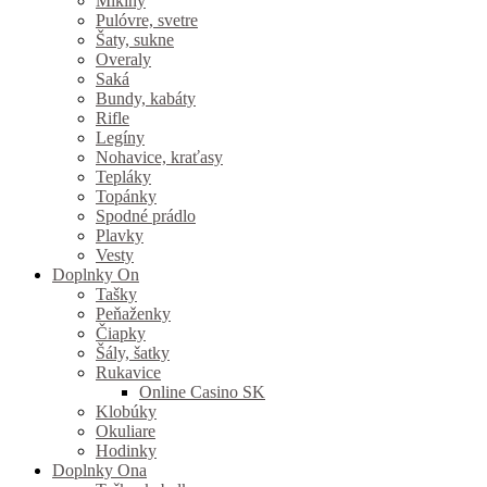
Mikiny
Pulóvre, svetre
Šaty, sukne
Overaly
Saká
Bundy, kabáty
Rifle
Legíny
Nohavice, kraťasy
Tepláky
Topánky
Spodné prádlo
Plavky
Vesty
Doplnky On
Tašky
Peňaženky
Čiapky
Šály, šatky
Rukavice
Online Casino SK
Klobúky
Okuliare
Hodinky
Doplnky Ona