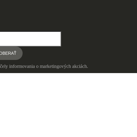
čely informovania o marketingových akciách.