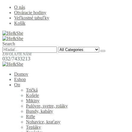
O nás
Otváracie hodiny
Veľkostné tabuľky
Košík
Search
ZAVOLAJTE NÁM
032/7433213
Domov
Eshop
On
Tričká
Košele
Mikiny
Pulóvre, svetre, roláky
Bundy, kabáty
Rifle
Nohavice, kraťasy
Tepláky