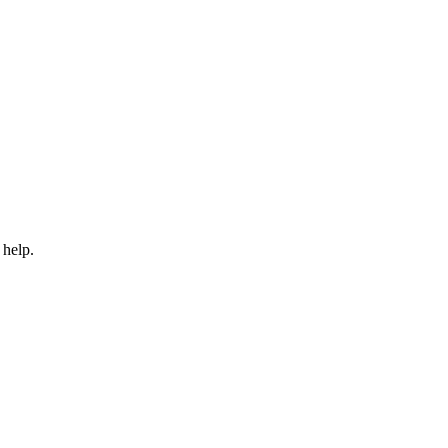
 help.