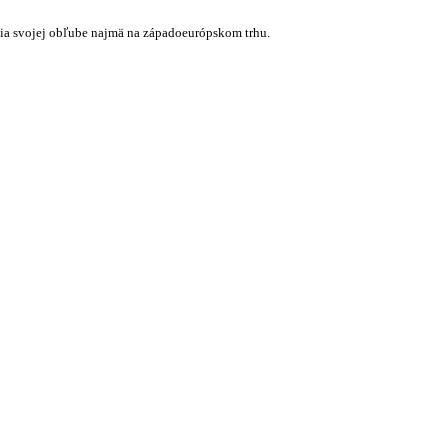
ešia svojej obľube najmä na západoeurópskom trhu.