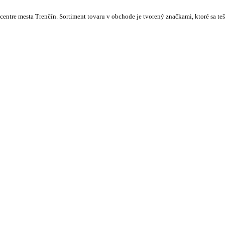
centre mesta Trenčín. Sortiment tovaru v obchode je tvorený značkami, ktoré sa t