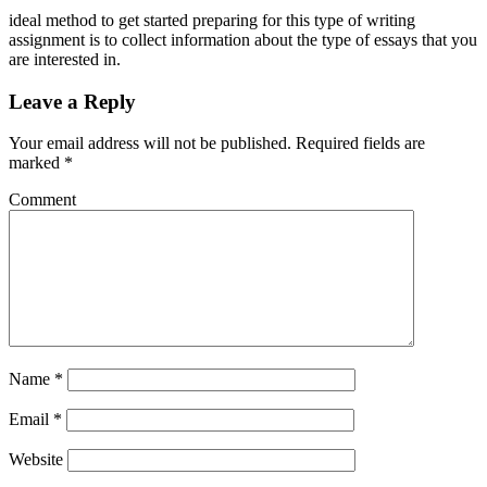
ideal method to get started preparing for this type of writing
assignment is to collect information about the type of essays that you
are interested in.
Leave a Reply
Your email address will not be published.
Required fields are
marked
*
Comment
Name
*
Email
*
Website