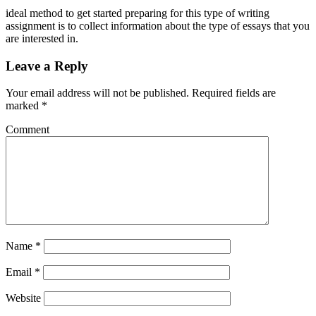
ideal method to get started preparing for this type of writing
assignment is to collect information about the type of essays that you
are interested in.
Leave a Reply
Your email address will not be published.
Required fields are
marked
*
Comment
Name
*
Email
*
Website